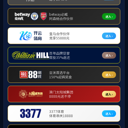
加会议。总经理，总法律顾问，党委办公室和党委组织部负责同志
列席会议。
会议传达学习了习近平总书记在省部级主要领导干部推动金融
高质量发展专题研讨班开班式上的重要讲话精神；审议通过了《pa
捕鱼官方网站2023年工作情况报告》；会议还研究了重大经营管理
事项和干部人才工作事项。
上一篇：
公司召开二届党委第136次会议
下一篇：
公司召开二届党委第134次会议
法律声明
|
隐私与安全
版权所有：PA捕鱼(中国区)股份有限公司-官方网
京ICP备14045085
号-1
京公网安备 11010502033241
COPYRIGHT 6108.vip