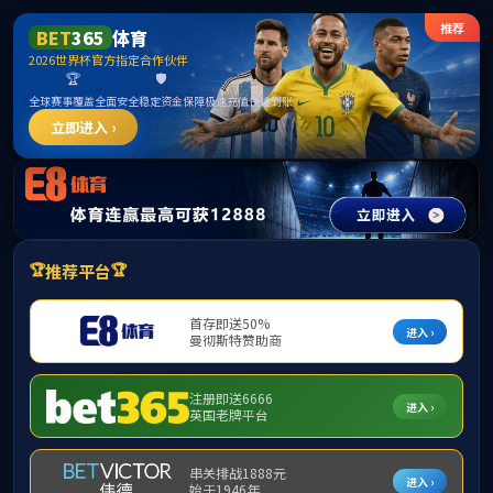
PA捕鱼(中国区)股份有限
公司-官方网站
京 投 招 聘